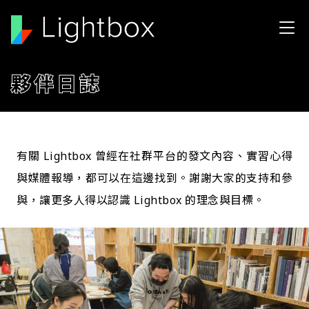
移至主內容
夥伴日誌
有關 Lightbox 曾經在社群平台的發文內容、實習心得
與媒體報導，都可以在這邊找到。謝謝大家的支持和參
與，讓更多人得以認識 Lightbox 的理念與目標。