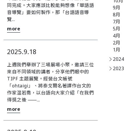
10月
同完成。大家應該比較能夠想像「華語語
9月
音導覽」要如何製作，那「台語語音導
8月
覽...
7月
more
5月
4月
2月
1月
2025.9.18
2024
上週我們舉辦了三場展場小聚，邀請三位
2023
來自不同領域的講者，分享他們眼中的
TIPF 主題展覽。經營台文帳號
「ohtaigi」、將泰戈爾名著譯作台文的
作家温若喬，以台語向大家介紹「在我們
得獎之後 ⸺...
more