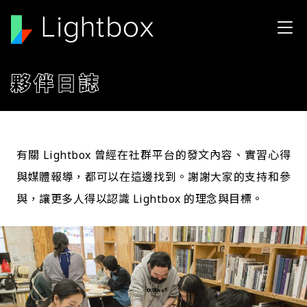
移至主內容
夥伴日誌
有關 Lightbox 曾經在社群平台的發文內容、實習心得
與媒體報導，都可以在這邊找到。謝謝大家的支持和參
與，讓更多人得以認識 Lightbox 的理念與目標。