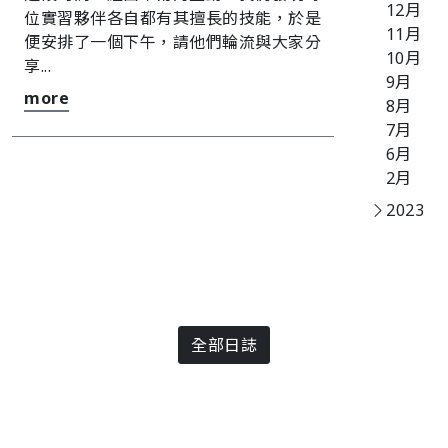
12月
位實習夥伴各自都有其擅長的技能，於是
11月
便安排了一個下午，請他們輪流與大家分
10月
享...
9月
more
8月
7月
6月
2月
2023
全部日誌