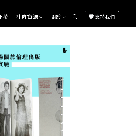
作獎
社群資源
關於
支持我們