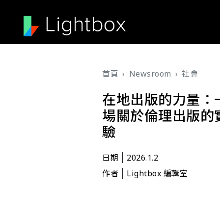
移至主內容
導航連結
首頁
Newsroom
社會
在地出版的力量：
場關於倫理出版的
驗
日期
2026.1.2
作者
Lightbox 編輯室