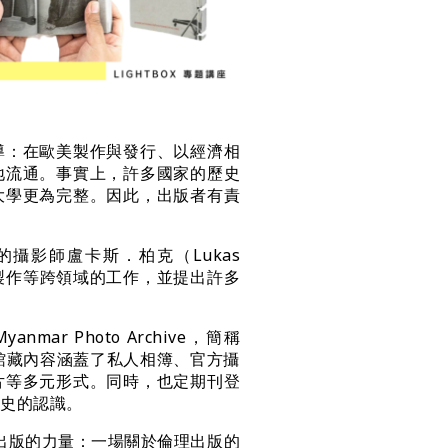
導：在歐美製作與發行、以經濟相
地流通。事實上，許多國家的歷史
大學更為完整。因此，出版者有責
影師盧卡斯．柏克（Lukas 
籍製作等跨領域的工作，並提出許多
ar Photo Archive，簡稱 
館藏內容涵蓋了私人相簿、官方攝
片等多元形式。同時，也定期刊登
影史的認識。
在地出版的力量：一場關於倫理出版的