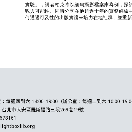
實驗」，講者柏克將以緬甸攝影檔案庫為例，探
戰與可能性。同時分享在他超過十年的實務經驗
何透過可及性的出版實踐來培力在地社群，並重
：每週四到六 14:00-19:00（辦公室：每週二到六 10:00-19:
47 台北市大安區羅斯福路三段269巷19號
3678161
lightboxlib.org