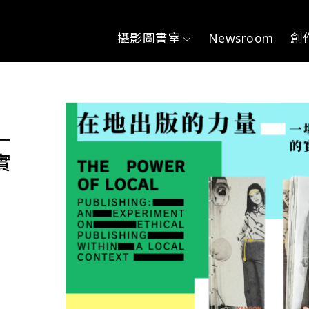
主導覽
攝影圖書室
Newsroom
創
一
實