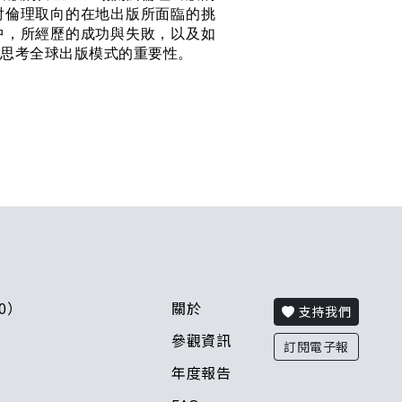
討倫理取向的在地出版所面臨的挑
中，所經歷的成功與失敗，以及如
新思考全球出版模式的重要性。
00）
關於
支持我們
參觀資訊
訂閱電子報
年度報告