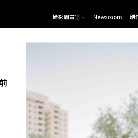
主導覽
攝影圖書室
Newsroom
創
之前