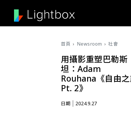
移至主內容
導航連結
首頁
Newsroom
社會
用攝影重塑巴勒斯
坦：Adam
Rouhana《自由
Pt. 2》
日期
2024.9.27