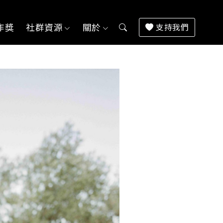
作獎
社群資源
關於
支持我們