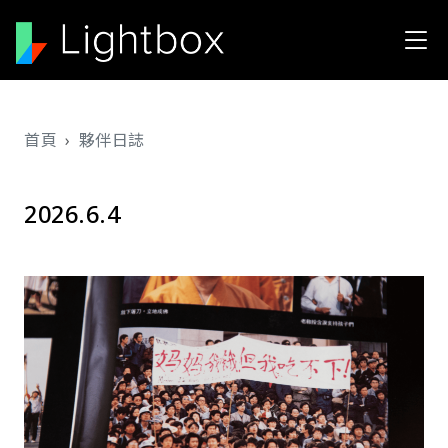
移至主內容
導航連結
首頁
夥伴日誌
2026.6.4