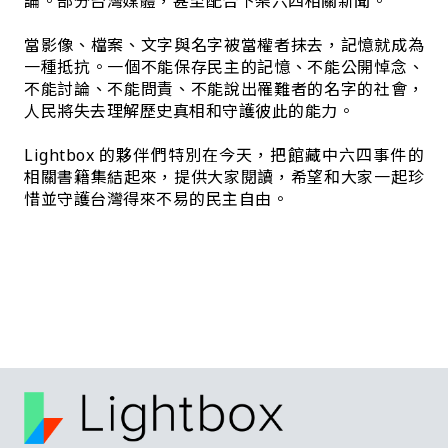
論。部分台灣媒體，甚至配合下架六四相關新聞。
當影像、檔案、文字與名字被當權者抹去，記憶就成為
一種抵抗。一個不能保存民主的記憶、不能公開悼念、
不能討論、不能問責、不能說出罹難者的名字的社會，
人民將失去理解歷史真相和守護彼此的能力。
Lightbox 的夥伴們特別在今天，把館藏中六四事件的
相關書籍集結起來，提供大家閱讀，希望和大家一起珍
惜並守護台灣得來不易的民主自由。