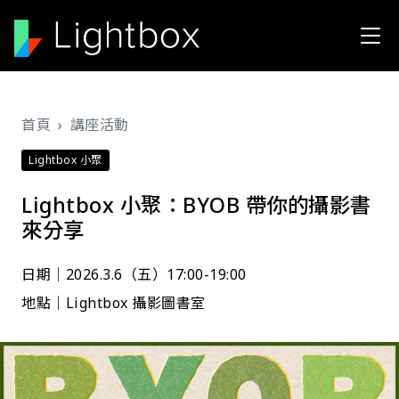
移至主內容
導航連結
首頁
講座活動
Lightbox 小聚
Lightbox 小聚：BYOB 帶你的攝影書
來分享󠀠
日期│2026.3.6（五）17:00-19:00
地點│Lightbox 攝影圖書室