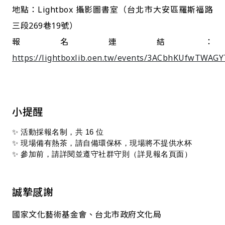
地點：Lightbox 攝影圖書室（台北市大安區羅斯福路
三段269巷19號）
報名連結：
https://lightboxlib.oen.tw/events/3ACbhKUfwTWAG
小提醒
✨ 活動採報名制，共 16 位
✨ 現場備有熱茶，請自備環保杯，現場將不提供水杯 
✨ 參加前，請詳閱並遵守社群守則（詳見報名頁面）
誠摯感謝
國家文化藝術基金會、台北市政府文化局