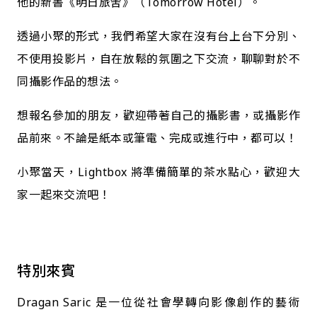
他的新書《明日旅舍》（Tomorrow Hotel）。
透過小聚的形式，我們希望大家在沒有台上台下分別、
不使用投影片，自在放鬆的氛圍之下交流，聊聊對於不
同攝影作品的想法。
想報名參加的朋友，歡迎帶著自己的攝影書，或攝影作
品前來。不論是紙本或筆電、完成或進行中，都可以！
小聚當天，Lightbox 將準備簡單的茶水點心，歡迎大
家一起來交流吧！
特別來賓
Dragan Saric 是一位從社會學轉向影像創作的藝術